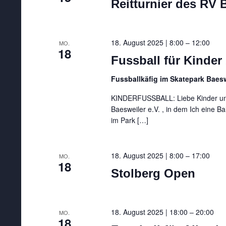
Reitturnier des RV
18. August 2025 | 8:00
–
12:00
MO.
18
Fussball für Kinder
Fussballkäfig im Skatepark Baesw
KINDERFUSSBALL: Liebe Kinder und
Baesweiler e.V. , in dem Ich eine B
im Park […]
18. August 2025 | 8:00
–
17:00
MO.
18
Stolberg Open
18. August 2025 | 18:00
–
20:00
MO.
18