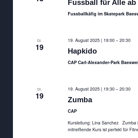
Fussball für Alle ab
Fussballkäfig im Skatepark Baesw
19. August 2025 | 19:00
–
20:30
DI.
19
Hapkido
CAP Carl-Alexander-Park Baeswei
19. August 2025 | 19:30
–
20:30
DI.
19
Zumba
CAP
Kursleitung: Lina Sanchez Zumba is
mitreißende Kurs ist perfekt für Fit