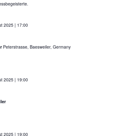
nessbegeisterte.
t 2025 | 17:00
er
Peterstrasse, Baesweiler, Germany
t 2025 | 19:00
ler
t 2025 | 19:00