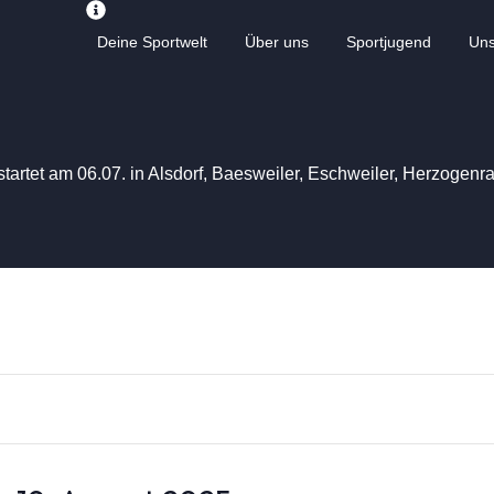
Deine Sportwelt
Über uns
Sportjugend
Un
startet am 06.07. in Alsdorf, Baesweiler, Eschweiler, Herzogen