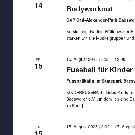
14
Bodyworkout
CAP Carl-Alexander-Park Baeswei
Kursleitung: Nadine Wüllenweber Ei
stärken wir alle Muskelgruppen und
15. August 2025 | 8:00
–
12:00
FR.
15
Fussball für Kinder
Fussballkäfig im Skatepark Baesw
KINDERFUSSBALL: Liebe Kinder und
Baesweiler e.V. , in dem Ich eine B
im Park […]
15. August 2025 | 8:00
–
17. August
FR.
15