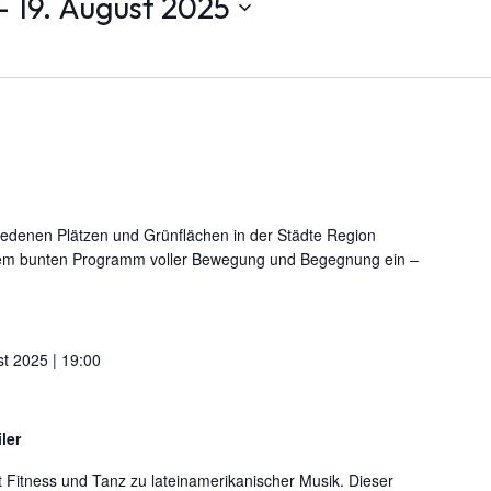
- 
19. August 2025
hiedenen Plätzen und Grünflächen in der Städte Region
inem bunten Programm voller Bewegung und Begegnung ein –
t 2025 | 19:00
ler
 Fitness und Tanz zu lateinamerikanischer Musik. Dieser