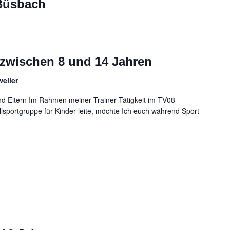
 Büsbach
 zwischen 8 und 14 Jahren
eiler
 Eltern Im Rahmen meiner Trainer Tätigkeit im TV08
allsportgruppe für Kinder leite, möchte Ich euch während Sport