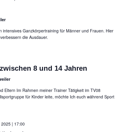
ler
n intensives Ganzkörpertraining für Männer und Frauen. Hier
 verbessern die Ausdauer.
 zwischen 8 und 14 Jahren
eiler
 Eltern Im Rahmen meiner Trainer Tätigkeit im TV08
allsportgruppe für Kinder leite, möchte Ich euch während Sport
 2025 | 17:00