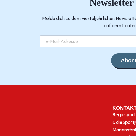
Newsletter
Melde dich zu dem vierteljährlichen Newsle
auf dem Laufen
Abonn
KONTAK
Regiosport
& die
Sport
Marienstra