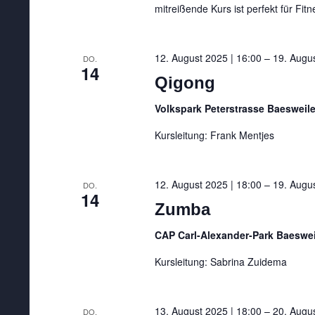
mitreißende Kurs ist perfekt für Fit
12. August 2025 | 16:00
–
19. Augus
DO.
14
Qigong
Volkspark Peterstrasse Baesweil
Kursleitung: Frank Mentjes
12. August 2025 | 18:00
–
19. Augus
DO.
14
Zumba
CAP Carl-Alexander-Park Baeswei
Kursleitung: Sabrina Zuidema
13. August 2025 | 18:00
–
20. Augus
DO.