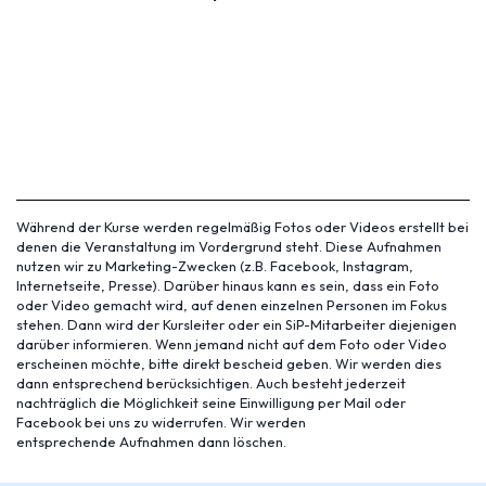
Während der Kurse werden regelmäßig Fotos oder Videos erstellt bei
denen die Veranstaltung im Vordergrund steht. Diese Aufnahmen
nutzen wir zu Marketing-Zwecken (z.B. Facebook, Instagram,
Internetseite, Presse). Darüber hinaus kann es sein, dass ein Foto
oder Video gemacht wird, auf denen einzelnen Personen im Fokus
stehen. Dann wird der Kursleiter oder ein SiP-Mitarbeiter diejenigen
darüber informieren. Wenn jemand nicht auf dem Foto oder Video
erscheinen möchte, bitte direkt bescheid geben. Wir werden dies
dann entsprechend berücksichtigen. Auch besteht jederzeit
nachträglich die Möglichkeit seine Einwilligung per Mail oder
Facebook bei uns zu widerrufen. Wir werden
entsprechende Aufnahmen dann löschen.