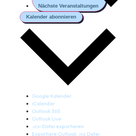
Nächste
Veranstaltungen
Kalender abonnieren
Google Kalender
iCalendar
Outlook 365
Outlook Live
.ics-Datei exportieren
Exportiere Outlook .ics Datei