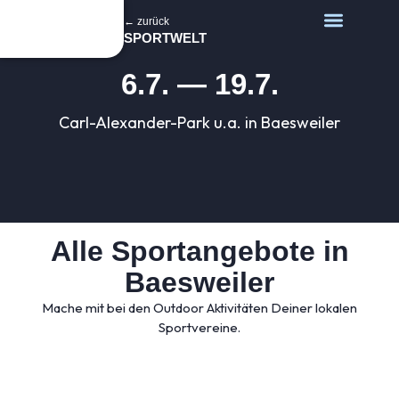
← zurück
SPORTWELT
6.7. — 19.7.
Carl-Alexander-Park u.a. in Baesweiler
Alle Sportangebote in
Baesweiler
Mache mit bei den Outdoor Aktivitäten Deiner lokalen
Sportvereine.​