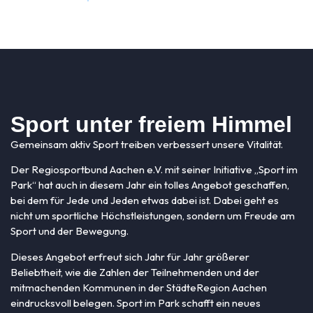
Sport unter freiem Himmel
Gemeinsam aktiv Sport treiben verbessert unsere Vitalität.
Der Regiosportbund Aachen e.V. mit seiner Initiative „Sport im
Park“ hat auch in diesem Jahr ein tolles Angebot geschaffen,
bei dem für Jede und Jeden etwas dabei ist. D
abei geht es
nicht um sportliche Höchstleistungen, sondern um Freude am
Sport und der Bewegung.
Dieses Angebot erfreut sich Jahr für Jahr größerer
Beliebtheit, wie die Zahlen der Teilnehmenden und der
mitmachenden Kommunen in der StädteRegion Aachen
eindrucksvoll belegen. Sport im Park
schafft ein neues