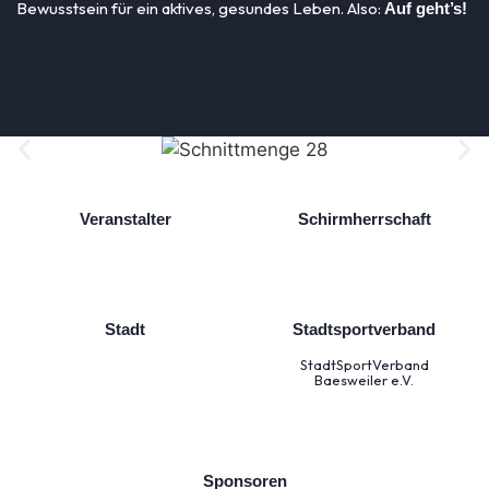
Bewusstsein für ein aktives, gesundes Leben. Also:
Auf geht’s!
Veranstalter
Schirmherrschaft
Stadt
Stadtsportverband
StadtSportVerband
Baesweiler e.V.
Sponsoren