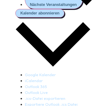
Nächste
Veranstaltungen
Kalender abonnieren
Google Kalender
iCalendar
Outlook 365
Outlook Live
.ics-Datei exportieren
Exportiere Outlook .ics Datei