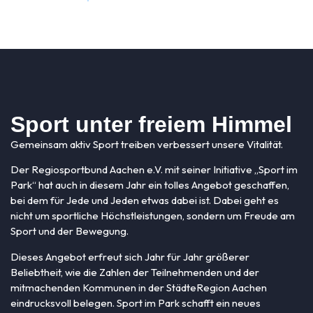
Sport unter freiem Himmel
Gemeinsam aktiv Sport treiben verbessert unsere Vitalität.
Der Regiosportbund Aachen e.V. mit seiner Initiative „Sport im
Park“ hat auch in diesem Jahr ein tolles Angebot geschaffen,
bei dem für Jede und Jeden etwas dabei ist. D
abei geht es
nicht um sportliche Höchstleistungen, sondern um Freude am
Sport und der Bewegung.
Dieses Angebot erfreut sich Jahr für Jahr größerer
Beliebtheit, wie die Zahlen der Teilnehmenden und der
mitmachenden Kommunen in der StädteRegion Aachen
eindrucksvoll belegen. Sport im Park
schafft ein neues