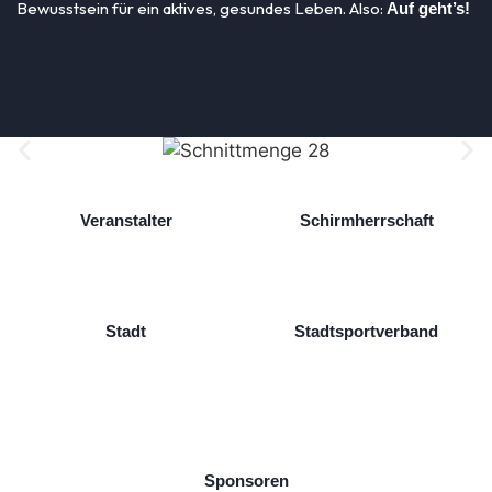
Bewusstsein für ein aktives, gesundes Leben. Also:
Auf geht’s!
Veranstalter
Schirmherrschaft
Stadt
Stadtsportverband
Sponsoren