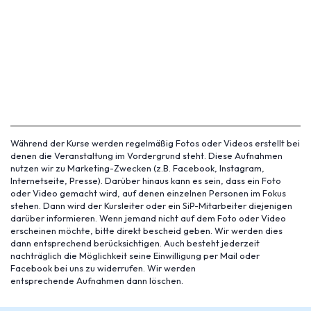
Während der Kurse werden regelmäßig Fotos oder Videos erstellt bei
denen die Veranstaltung im Vordergrund steht. Diese Aufnahmen
nutzen wir zu Marketing-Zwecken (z.B. Facebook, Instagram,
Internetseite, Presse). Darüber hinaus kann es sein, dass ein Foto
oder Video gemacht wird, auf denen einzelnen Personen im Fokus
stehen. Dann wird der Kursleiter oder ein SiP-Mitarbeiter diejenigen
darüber informieren. Wenn jemand nicht auf dem Foto oder Video
erscheinen möchte, bitte direkt bescheid geben. Wir werden dies
dann entsprechend berücksichtigen. Auch besteht jederzeit
nachträglich die Möglichkeit seine Einwilligung per Mail oder
Facebook bei uns zu widerrufen. Wir werden
entsprechende Aufnahmen dann löschen.