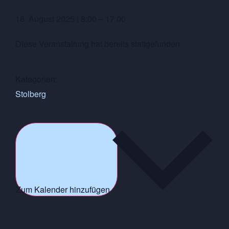
18. August 2025
|
8:00
–
17:00
Diese Veranstaltung hat bereits stattgefunden.
Kategorien:
Stolberg
Zum Kalender hinzufügen