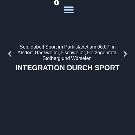
Deine Sportwelt
Unsere Themen
Seid dabei! Sport im Park startet am 06.07. in
Alsdorf, Baesweiler, Eschweiler, Herzogenrath,
Stolberg und Würselen
INTEGRATION DURCH SPORT