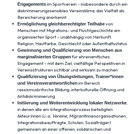
im Sportverein – insbesondere durch ein
Engagements
diskriminierungssensibles Vereinsklima, das Vielfalt als
Bereicherung anerkennt
von
Ermöglichung gleichberechtigter Teilhabe
Menschen mit Migrations- und Fluchtgeschichte am
organisierten Sport – unabhängig von Herkunft,
Religion, Hautfarbe, Geschlecht oder Aufenthaltsstatus
Gewinnung und Qualifizierung von Menschen aus
für ehrenamtliches
marginalisierten Gruppen
Engagement – mit dem Ziel, vielfältige Perspektiven in
Vereinsstrukturen sichtbar und wirksam zu machen
Qualifizierung von Übungsleitungen, Trainer*innen
im Bereich
und Vereinsverantwortlichen
rassismuskritische Bildung, interkulturelle Öffnung und
Antidiskriminierung
,
Initiierung und Weiterentwicklung lokaler Netzwerke
in denen alle am Integrationsprozess beteiligten
Akteur
innen (u. a. Vereine, Migrant
innenorganisationen,
Integrationsbeauftragte, Schulen, Sozialträger)
gemeinsam an einer offenen, solidarischen und