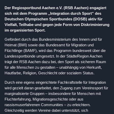
Der Regiosportbund Aachen e.V. (RSB Aachen) engagiert
sich mit dem Programm „Integration durch Sport“ des
Deutschen Olympischen Sportbundes (DOSB) aktiv für
Vielfalt, Teilhabe und gegen jede Form von Diskriminierung
im organisierten Sport.
Gefördert durch das Bundesministerium des Innern und für
Heimat (BMI) sowie das Bundesamt für Migration und
Flüchtlinge (BAMF), wird das Programm bundesweit über die
Landessportbünde umgesetzt. In der StädteRegion Aachen
trägt der RSB Aachen dazu bei, den Sport als sicheren Raum
für alle Menschen zu gestalten – unabhängig von Herkunft,
Hautfarbe, Religion, Geschlecht oder sozialem Status.
Durch eine eigens eingerichtete Fachkraftstelle für Integration
wird gezielt daran gearbeitet, den Zugang zum Vereinssport für
marginalisierte Gruppen – insbesondere für Menschen mit
Fluchterfahrung, Migrationsgeschichte oder aus
rassismuserfahrenen Communities – zu erleichtern.
Gleichzeitig werden Vereine dabei unterstützt, sich