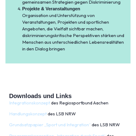
gemeinsamen Strategien gegen Diskriminierung
Projekte & Veranstaltungen
Organisation und Unterstützung von
Veranstaltungen, Projekten und sportlichen
Angeboten, die Vielfalt sichtbar machen,
diskriminierungskritische Perspektiven stärken und
Menschen aus unterschiedlichen Lebensrealitäten
in den Dialog bringen
Downloads und Links
Integrationskonzept
des Regiosportbund Aachen
Handlungskonzept
des LSB NRW
Grundsatzpapier „Sport und Integration“
des LSB NRW
Programmkonzeption „Integration durch Sport“
des