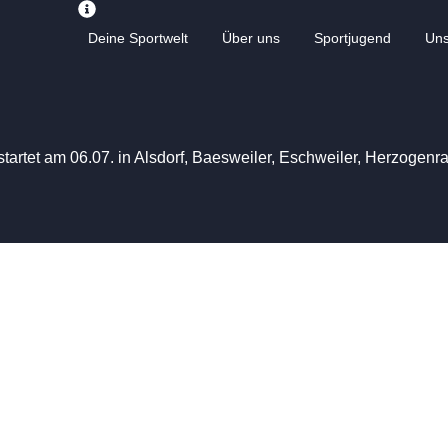
Deine Sportwelt
Über uns
Sportjugend
Un
startet am 06.07. in Alsdorf, Baesweiler, Eschweiler, Herzogen