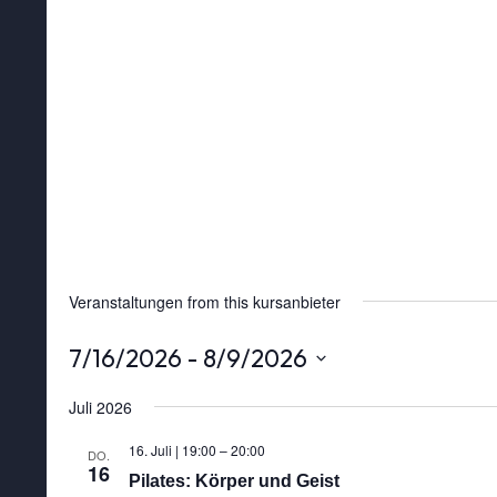
Veranstaltungen from this kursanbieter
7/16/2026
 - 
8/9/2026
Datum
wählen.
Juli 2026
16. Juli | 19:00
–
20:00
DO.
16
Pilates: Körper und Geist