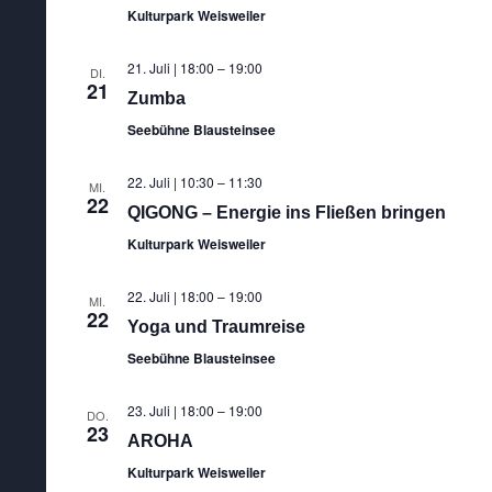
Kulturpark Weisweiler
21. Juli | 18:00
–
19:00
DI.
21
Zumba
Seebühne Blausteinsee
22. Juli | 10:30
–
11:30
MI.
22
QIGONG – Energie ins Fließen bringen
Kulturpark Weisweiler
22. Juli | 18:00
–
19:00
MI.
22
Yoga und Traumreise
Seebühne Blausteinsee
23. Juli | 18:00
–
19:00
DO.
23
AROHA
Kulturpark Weisweiler