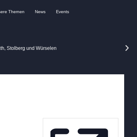
sere Themen
News
Events
rath, Stolberg und Würselen