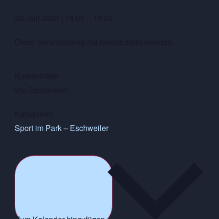
23. Juli 2026
|
18:00
–
19:00
Diese Veranstaltung hat bereits stattgefunden.
Kursanbieter
vhs Eschweiler
Kategorien:
Sport im Park – Eschweiler