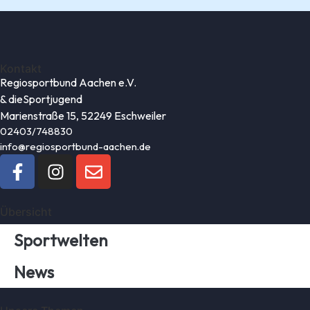
Kontakt
Regiosportbund Aachen e.V.
& die
Sportjugend
Marienstraße 15, 52249 Eschweiler
02403/748830
info@regiosportbund-aachen.de
Übersicht
Sportwelten
News