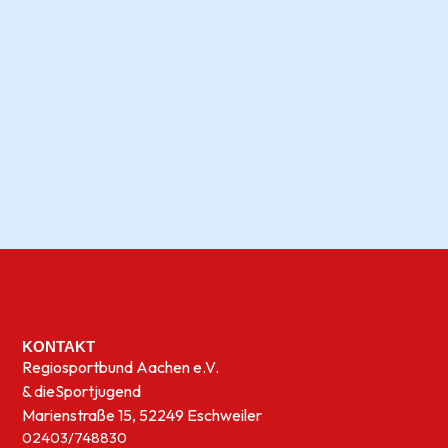
KONTAKT
Regiosportbund Aachen e.V.
& die
Sportjugend
Marienstraße 15, 52249 Eschweiler
02403/748830