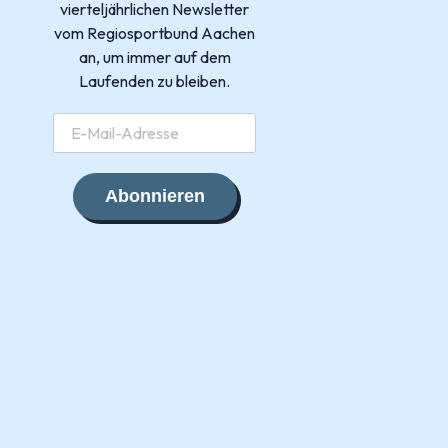
vierteljährlichen Newsletter
vom Regiosportbund Aachen
an, um immer auf dem
Laufenden zu bleiben.
Abonnieren