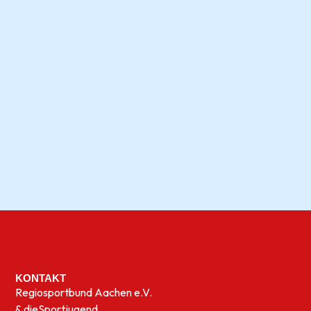
KONTAKT
Regiosportbund Aachen e.V.
& die
Sportjugend