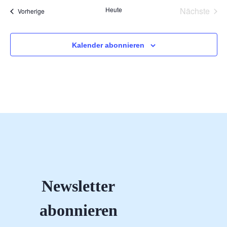
Vera
Heute
Nächste
Veranstaltungen
Vorherige
Kalender abonnieren
Newsletter
abonnieren