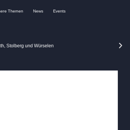
sere Themen
News
Events
rath, Stolberg und Würselen