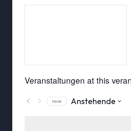
Veranstaltungen at this vera
Anstehende
Heute
Datum
wählen.