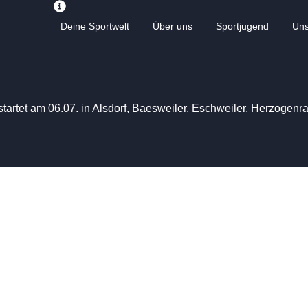
Deine Sportwelt
Über uns
Sportjugend
Un
startet am 06.07. in Alsdorf, Baesweiler, Eschweiler, Herzogen