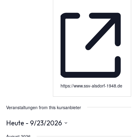
https://www.ssv-alsdorf-1948.de
Veranstaltungen from this kursanbieter
Heute
 - 
9/23/2026
Datum
wählen.
August 2026