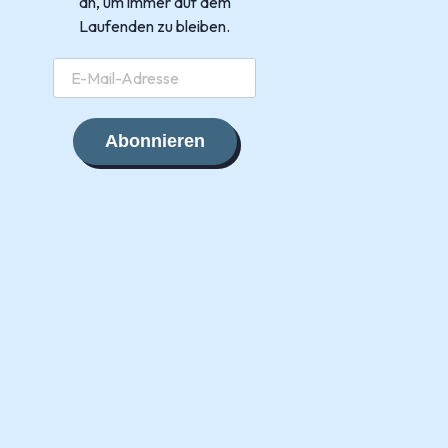
an, um immer auf dem
Laufenden zu bleiben.
Abonnieren