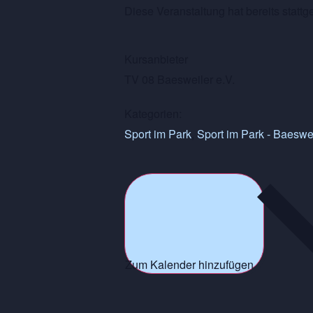
Diese Veranstaltung hat bereits stattg
Kursanbieter
TV 08 Baesweiler e.V.
Kategorien:
Sport im Park
,
Sport im Park - Baeswe
Zum Kalender hinzufügen