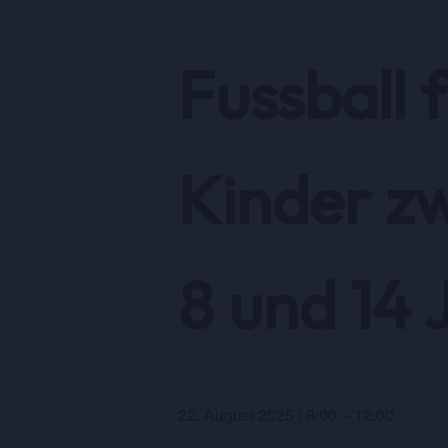
Fussball 
Kinder z
8 und 14 
22. August 2025
|
8:00
–
12:00