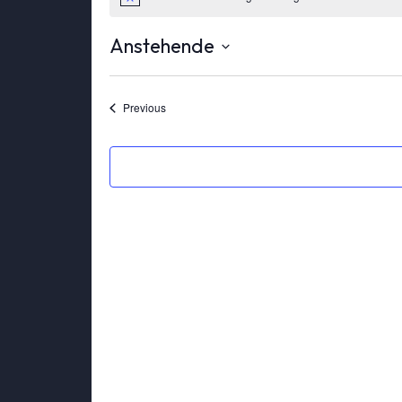
Anstehende
Select
date.
Veranstaltungen
Previous