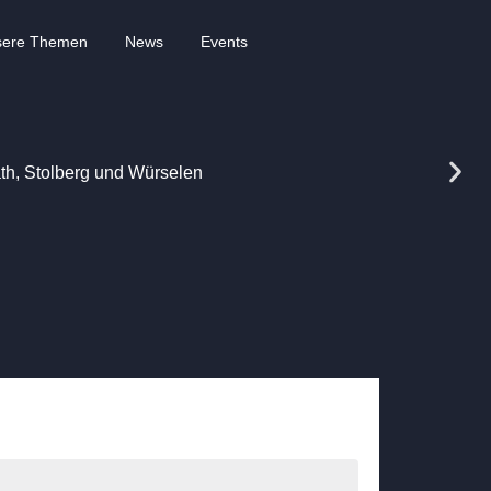
sere Themen
News
Events
rath, Stolberg und Würselen