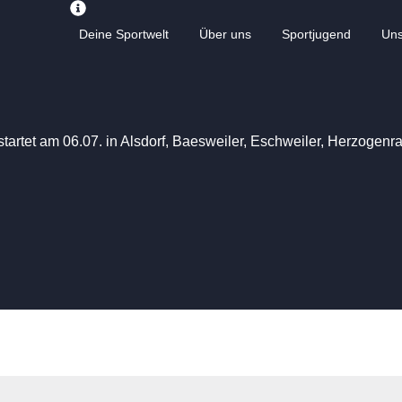
Deine Sportwelt
Über uns
Sportjugend
Un
startet am 06.07. in Alsdorf, Baesweiler, Eschweiler, Herzogen