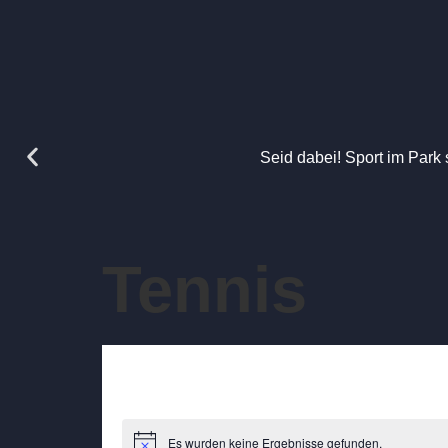
Seid dabei! Sport im Park 
Tennis
Es wurden keine Ergebnisse gefunden.