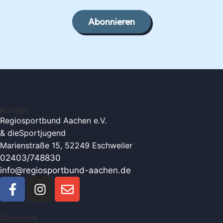
Abonnieren
Kontakt
Regiosportbund Aachen e.V.
& die
Sportjugend
Marienstraße 15, 52249 Eschweiler
02403/748830
info@regiosportbund-aachen.de
Übersicht