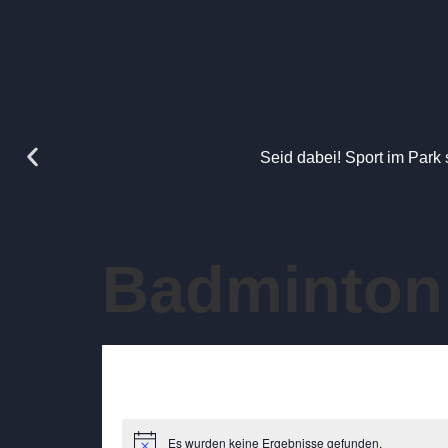
Seid dabei! Sport im Park 
Badminton
Es wurden keine Ergebnisse gefunden.