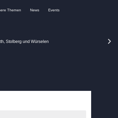
sere Themen
News
Events
rath, Stolberg und Würselen