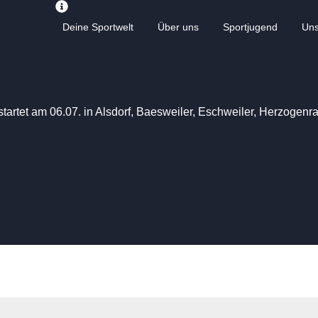
Deine Sportwelt
Über uns
Sportjugend
Un
startet am 06.07. in Alsdorf, Baesweiler, Eschweiler, Herzogen