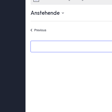
Anstehende
Select
date.
Veranstaltungen
Previous