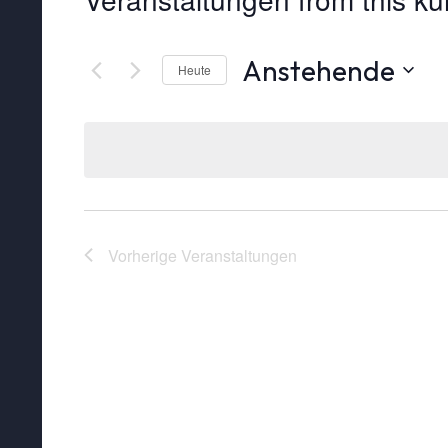
Anstehende
Heute
Datum
wählen.
Vorherige
Veranstaltungen