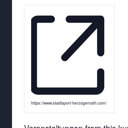
https://www.stadtsport-herzogenrath.com/
Veranstaltungen from this ku