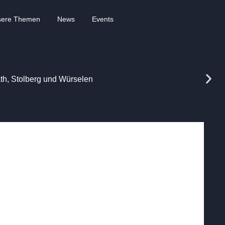
sere Themen
News
Events
rath, Stolberg und Würselen