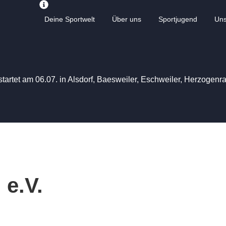
Deine Sportwelt
Über uns
Sportjugend
Un
startet am 06.07. in Alsdorf, Baesweiler, Eschweiler, Herzogen
e.V.