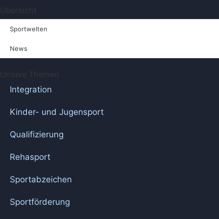
Übersicht
Sportwelten
News
Unsere Themen
Integration
Kinder- und Jugensport
Qualifizierung
Rehasport
Sportabzeichen
Sportförderung