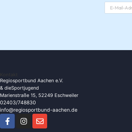
Kontakt
Regiosportbund Aachen e.V.
& die
Sportjugend
Marienstraße 15, 52249 Eschweiler
02403/748830
info@regiosportbund-aachen.de