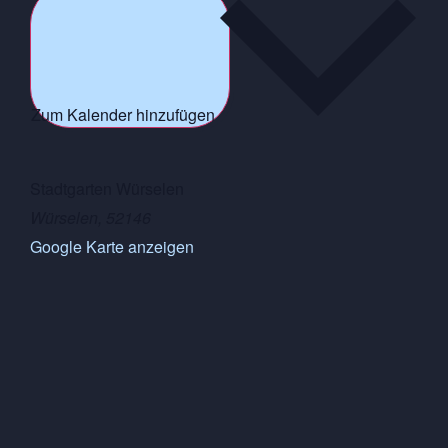
Zum Kalender hinzufügen
Stadtgarten Würselen
Würselen
,
52146
Google Karte anzeigen