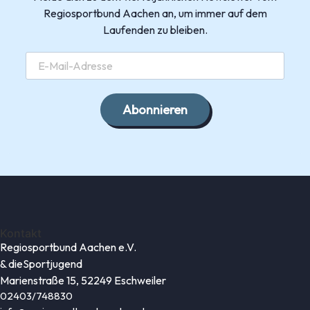
Regiosportbund Aachen an, um immer auf dem
Laufenden zu bleiben.
Abonnieren
Kontakt
Regiosportbund Aachen e.V.
& die
Sportjugend
Marienstraße 15, 52249 Eschweiler
02403/748830