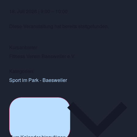
18. Juli 2026
|
9:00
–
10:00
Diese Veranstaltung hat bereits stattgefunden.
Kursanbieter
Fitness Verein Baesweiler e.V.
Kategorien:
Sport im Park - Baesweiler