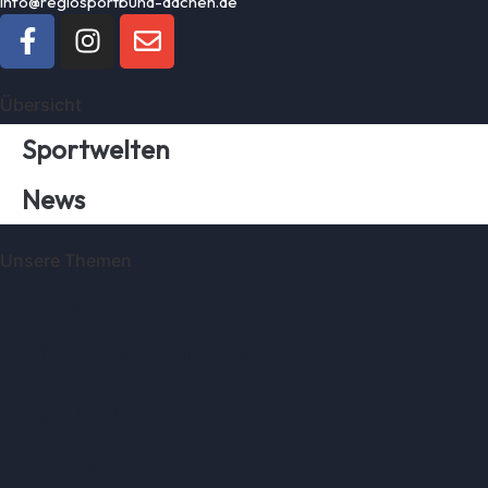
info@regiosportbund-aachen.de
Übersicht
Sportwelten
News
Unsere Themen
Integration
Kinder- und Jugensport
Qualifizierung
Rehasport