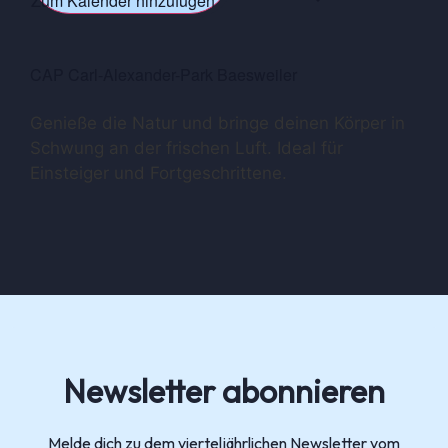
Zum Kalender hinzufügen
CAP Carl-Alexander-Park Baesweiler
Genieße die Natur und bringe deinen Körper in
Schwung an der frischen Luft. Ideal für
Einsteiger und Fortgeschrittene.
Newsletter abonnieren
Melde dich zu dem vierteljährlichen Newsletter vom