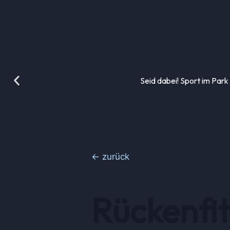
Seid dabei! Sport im Park
← zurück
Rückenfit