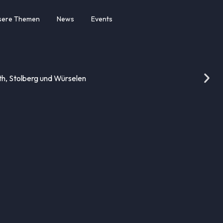
sere Themen
News
Events
ath, Stolberg und Würselen