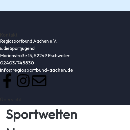
Kontakt
Regiosportbund Aachen e.V.
& die
Sportjugend
Marienstraße 15, 52249 Eschweiler
02403/748830
info@regiosportbund-aachen.de
Übersicht
Sportwelten