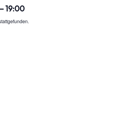
–
19:00
stattgefunden.