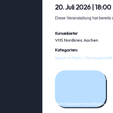
20. Juli 2026
|
18:00
Diese Veranstaltung hat bereits 
Kursanbieter
VHS Nordkreis Aachen
Kategorien:
Sport im Park – Herzogenrath
Zum Kalender hinzufügen