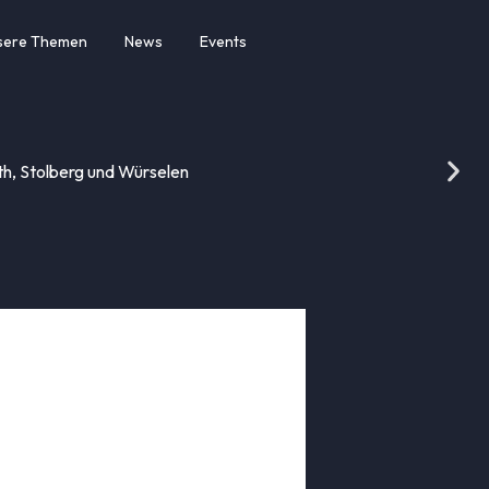
sere Themen
News
Events
ath, Stolberg und Würselen