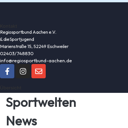
Kontakt
Regiosportbund Aachen e.V.
& die
Sportjugend
Marienstraße 15, 52249 Eschweiler
02403/748830
info@regiosportbund-aachen.de
Übersicht
Sportwelten
News