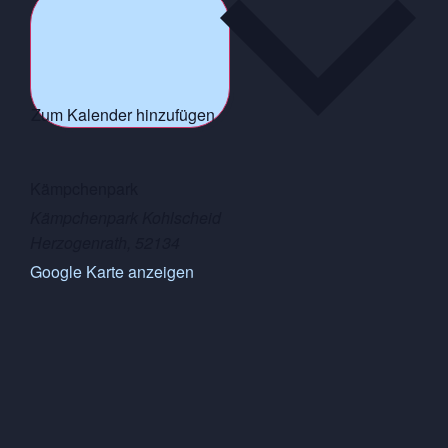
Zum Kalender hinzufügen
Kämpchenpark
Kämpchenpark Kohlscheid
Herzogenrath
,
52134
Google Karte anzeigen