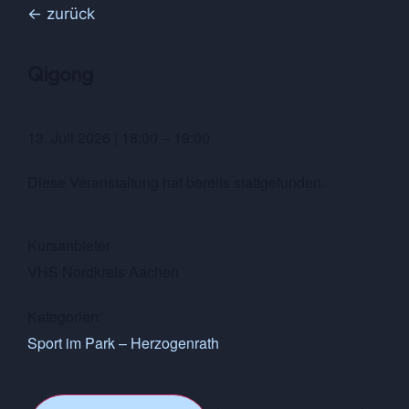
← zurück
Qigong
13. Juli 2026
|
18:00
–
19:00
Diese Veranstaltung hat bereits stattgefunden.
Kursanbieter
VHS Nordkreis Aachen
Kategorien:
Sport im Park – Herzogenrath