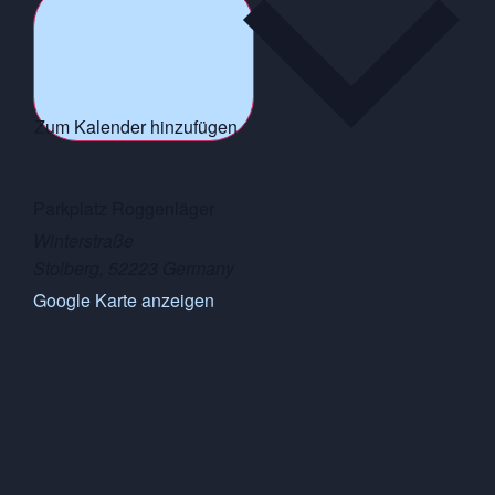
Zum Kalender hinzufügen
Parkplatz Roggenläger
Winterstraße
Stolberg
,
52223
Germany
Google Karte anzeigen