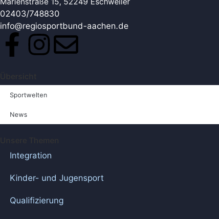
Marienstraße 15, 52249 Eschweiler
02403/748830
info@regiosportbund-aachen.de
Übersicht
Sportwelten
News
Unsere Themen
Integration
Kinder- und Jugensport
Qualifizierung