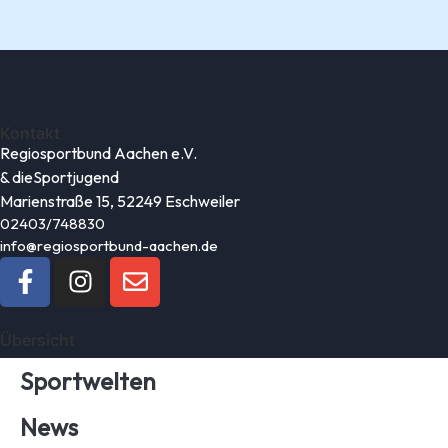
Kontakt
Regiosportbund Aachen e.V.
& die
Sportjugend
Marienstraße 15, 52249 Eschweiler
02403/748830
info@regiosportbund-aachen.de
Übersicht
Sportwelten
News