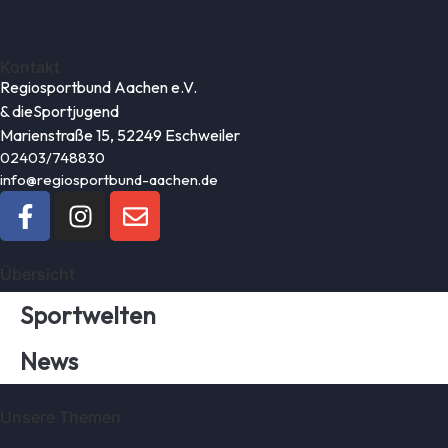
Kontakt
Regiosportbund Aachen e.V.
& die
Sportjugend
Marienstraße 15, 52249 Eschweiler
02403/748830
info@regiosportbund-aachen.de
Übersicht
Sportwelten
News
Unsere Themen