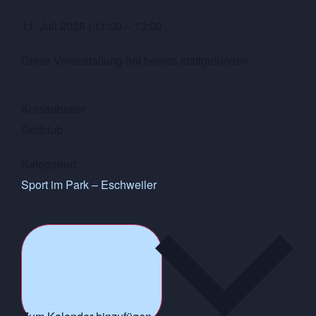
11. Juli 2026
|
11:00
–
13:00
Diese Veranstaltung hat bereits stattgefunden.
Kursanbieter
Golfclub
Kategorien:
Sport im Park – Eschweiler