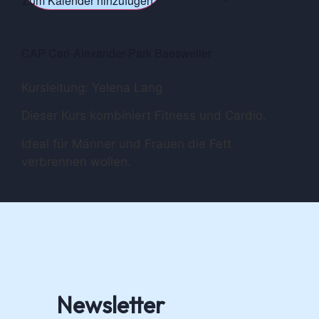
Zum Kalender hinzufügen
CAP Carl-Alexander-Park Baesweiler
Kursleitung: Yelena Lang
Dieser Kurs kombiniert Fitness und Cardio.
Ideal für Männer und Frauen die Fett
verbrennen wollen.
Newsletter