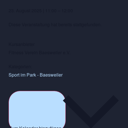
23. August 2025
|
11:00
–
12:00
Diese Veranstaltung hat bereits stattgefunden.
Kursanbieter
Fitness Verein Baesweiler e.V.
Kategorien:
Sport im Park - Baesweiler