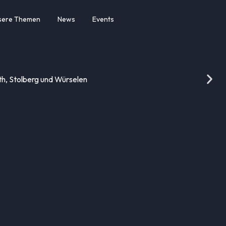
sere Themen
News
Events
ath, Stolberg und Würselen