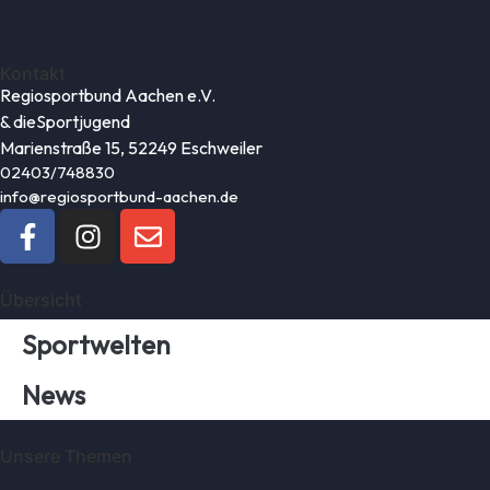
Kontakt
Regiosportbund Aachen e.V.
& die
Sportjugend
Marienstraße 15, 52249 Eschweiler
02403/748830
info@regiosportbund-aachen.de
Übersicht
Sportwelten
News
Unsere Themen