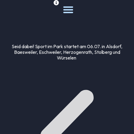
Deine Sportwelt
Unsere Themen
Seid dabei! Sport im Park startet am 06.07. in Alsdorf,
Baesweiler, Eschweiler, Herzogenrath, Stolberg und
Würselen