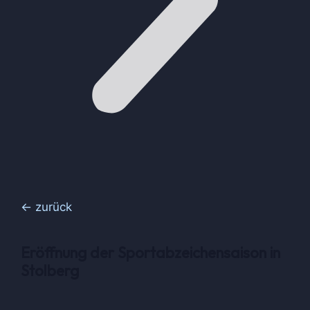
← zurück
Eröffnung der Sportabzeichensaison in
Stolberg