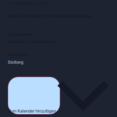
10. April 2025
|
17:30
Diese Veranstaltung hat bereits stattgefunden.
Kursanbieter
Stolberger Turngemeinde
Kategorien:
Stolberg
Zum Kalender hinzufügen