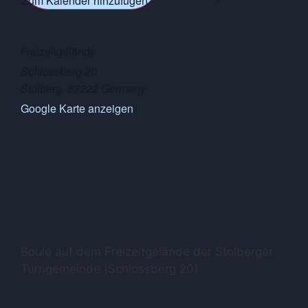
Zum Kalender hinzufügen
Freizeitgelände
Schlossberg 20
Stolberg
,
52222
Germany
Google Karte anzeigen
Boule auf dem Freizeitgelände der Stolberger
Turngemeinde (Schlossberg 20)