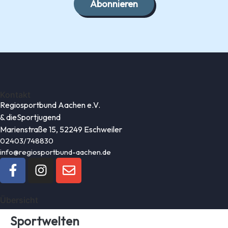
Abonnieren
Kontakt
Regiosportbund Aachen e.V.
& die
Sportjugend
Marienstraße 15, 52249 Eschweiler
02403/748830
info@regiosportbund-aachen.de
Übersicht
Sportwelten