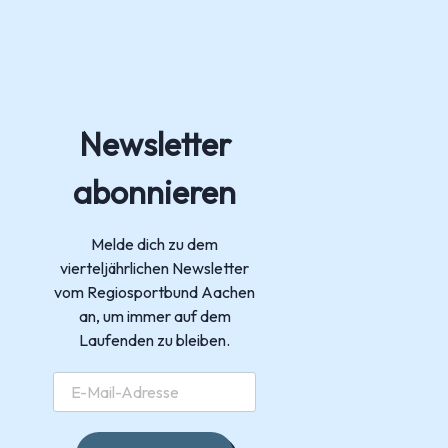
Newsletter
abonnieren
Melde dich zu dem
vierteljährlichen Newsletter
vom Regiosportbund Aachen
an, um immer auf dem
Laufenden zu bleiben.