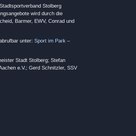
Stadtsportverband Stolberg
ungsangebote wird durch die
scheid, Barmer, EWV, Conrad und
abrufbar unter:
Sport im Park –
eister Stadt Stolberg; Stefan
achen e.V.; Gerd Schnitzler, SSV