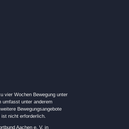
zu vier Wochen Bewegung unter
mm umfasst unter anderem
e weitere Bewegungsangebote
t nicht erforderlich.
rtbund Aachen e. V. in