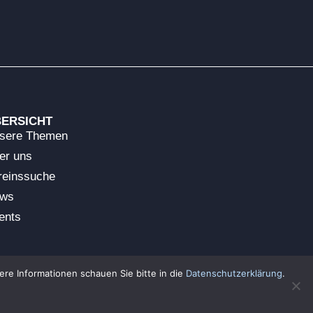
ERSICHT
sere Themen
er uns
reinssuche
ws
ents
ere Informationen schauen Sie bitte in die
Datenschutzerklärung
.
Impressum Stolberg
Datenschutz Stolberg