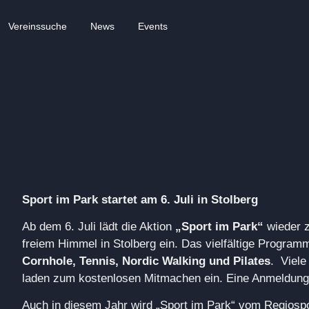
Vereinssuche
News
Events
Sport im Park startet am 6. Juli in Stolberg
Ab dem 6. Juli lädt die Aktion
„Sport im Park“
wieder 
freiem Himmel in Stolberg ein. Das vielfältige Progra
Cornhole, Tennis, Nordic Walking und Pilates
. Viel
laden zum kostenlosen Mitmachen ein. Eine Anmeldung is
Auch in diesem Jahr wird „Sport im Park“ vom Regiospo