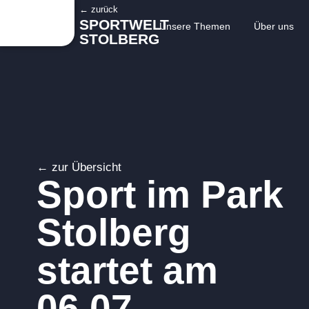
← zurück
SPORTWELT
Unsere Themen
Über uns
STOLBERG
← zur Übersicht
Sport im Park
Stolberg
startet am
06.07.