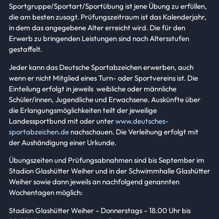
Sportgruppe/Sportart/Sportübung ist jene Übung zu erfüllen,
die am besten zusagt. Prüfungszeitraum ist das Kalenderjahr,
in dem das angegebene Alter erreicht wird. Die für den
Erwerb zu bringenden Leistungen sind nach Altersstufen
gestaffelt.
Jeder kann das Deutsche Sportabzeichen erwerben, auch
wenn er nicht Mitglied eines Turn- oder Sportvereins ist. Die
Einteilung erfolgt in jeweils weibliche oder männliche
Schüler/innen, Jugendliche und Erwachsene. Auskünfte über
die Erlangungsmöglichkeiten teilt der jeweilige
Landessportbund mit oder unter
www.deutsches-
sportabzeichen.de
nachschauen. Die Verleihung erfolgt mit
der Aushändigung einer Urkunde.
Übungszeiten und Prüfungsabnahmen sind bis September im
Stadion Glashütter Weiher und in der Schwimmhalle Glashütter
Weiher sowie dann jeweils an nachfolgend genannten
Wochentagen möglich:
Stadion Glashütter Weiher – Donnerstags – 18.00 Uhr bis