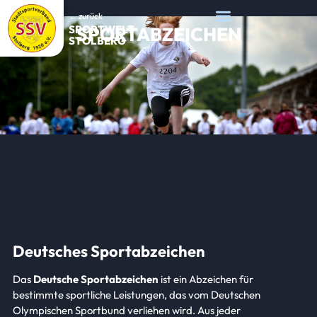
← zurück
SPORTABZEICHEN
SPORTWELT
STOLBERG
Deutsches Sportabzeichen
Das
Deutsche Sportabzeichen
ist ein Abzeichen für
bestimmte sportliche Leistungen, das vom Deutschen
Olympischen Sportbund verliehen wird. Aus jeder