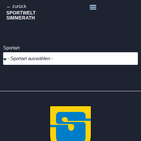
← zurück
SPORTWELT
SIMMERATH
Sportart