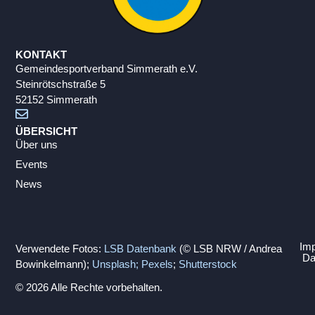
KONTAKT
Gemeindesportverband Simmerath e.V.
Steinrötschstraße 5
52152 Simmerath
ÜBERSICHT
Über uns
Events
News
Im
Verwendete Fotos:
LSB Datenbank
(© LSB NRW / Andrea
Da
Bowinkelmann);
Unsplash;
Pexels
;
Shutterstock
© 2026 Alle Rechte vorbehalten.