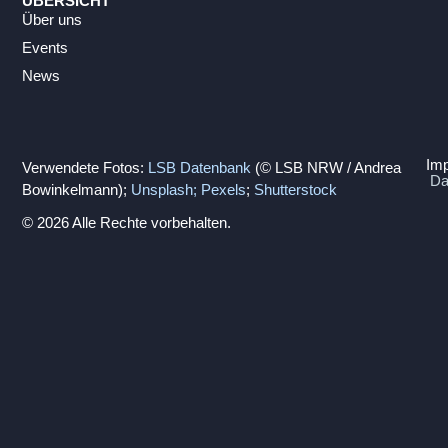
ÜBERSICHT
Über uns
Events
News
Im
Verwendete Fotos:
LSB Datenbank
(© LSB NRW / Andrea
Da
Bowinkelmann);
Unsplash;
Pexels
;
Shutterstock
© 2026 Alle Rechte vorbehalten.