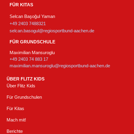
FÜR KITAS
Selcan Başoğul Yaman
+49 2403 7488321
selcan.basogul@regiosportbund-aachen.de
FÜR GRUNDSCHULE
Maximilian Mansuroglu
+49 2403 74 883 17
maximilian.mansuroglu@regiosportbund-aachen.de
ÜBER FLITZ KIDS
Über Flitz Kids
Für Grundschulen
Für Kitas
Mach mit!
Berichte