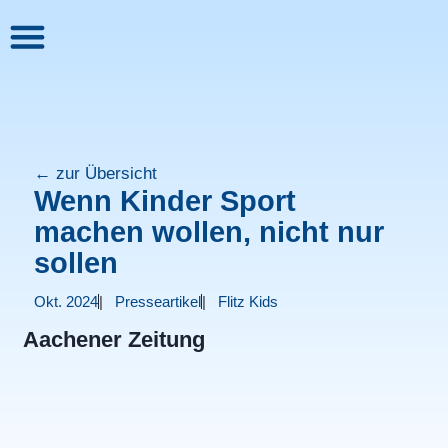
Über Flitz Kids
Für Grundschulen
← zur Übersicht
Wenn Kinder Sport
machen wollen, nicht nur
sollen
Okt. 2024
Presseartikel
Flitz Kids
Aachener Zeitung