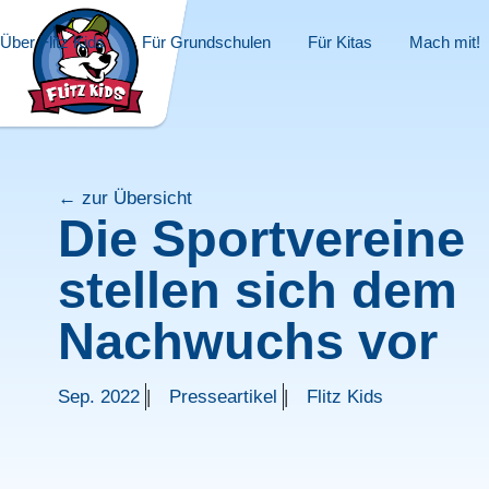
Über Flitz Kids
Für Grundschulen
Für Kitas
Mach mit!
← zur Übersicht
Die Sportvereine
stellen sich dem
Nachwuchs vor
Sep. 2022
Presseartikel
Flitz Kids