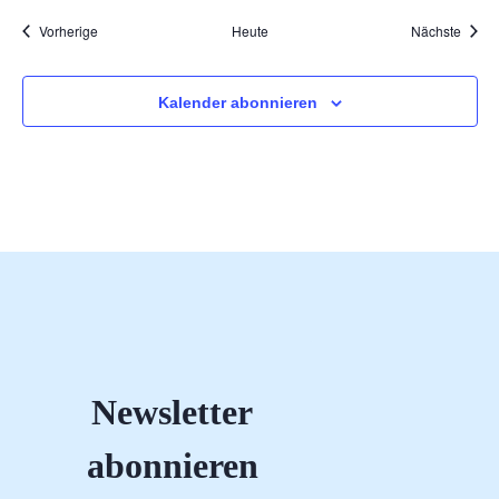
Veranstaltungen
Veran
Vorherige
Heute
Nächste
Kalender abonnieren
Newsletter
abonnieren