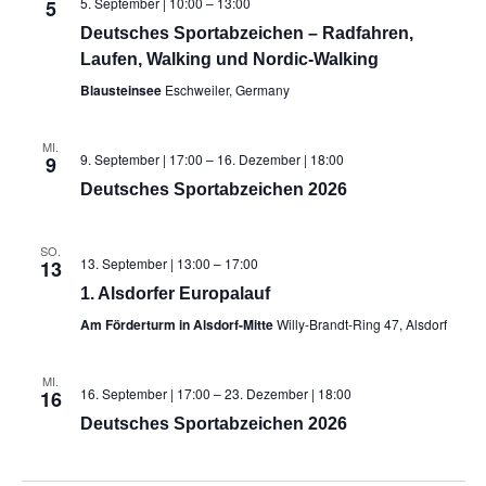
5. September | 10:00
–
13:00
5
Deutsches Sportabzeichen – Radfahren,
Laufen, Walking und Nordic-Walking
Blausteinsee
Eschweiler, Germany
MI.
9. September | 17:00
–
16. Dezember | 18:00
9
Deutsches Sportabzeichen 2026
SO.
13. September | 13:00
–
17:00
13
1. Alsdorfer Europalauf
Am Förderturm in Alsdorf-Mitte
Willy-Brandt-Ring 47, Alsdorf
MI.
16. September | 17:00
–
23. Dezember | 18:00
16
Deutsches Sportabzeichen 2026