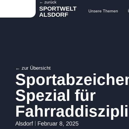
← zurück
SPORTWELT
Unsere Themen
ALSDORF
← zur Übersicht
Sportabzeiche
Spezial für
Fahrraddiszipl
Alsdorf
Februar 8, 2025