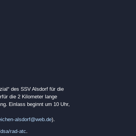
ial“ des SSV Alsdorf für die
rfür die 2 Kilometer lange
ng. Einlass beginnt um 10 Uhr,
eichen-alsdorf@web.de
).
dsa/rad-atc
.